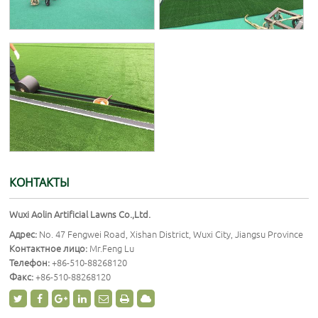
КОНТАКТЫ
Wuxi Aolin Artificial Lawns Co.,Ltd.
Адрес:
No. 47 Fengwei Road, Xishan District, Wuxi City, Jiangsu Province
Контактное лицо:
Mr.Feng Lu
Телефон:
+86-510-88268120
Факс:
+86-510-88268120