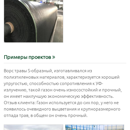
Примеры проектов
Ворс травы S-образный, изготавливался из
полиэтиленовых материалов, характеризуется хорошей
упругостью, способностью сопротивления к УФ-
излучению, такой газон очень износостойкий и прочный,
он имеет наилучшую экономическую эффективность.
Отзыв клиента: Газон используется до сих пор, у него не
появилось очевидного выцветания и крупноразмерного
отпада трав, в общем он очень прочный.