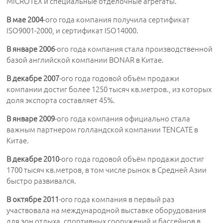
MICROTEX и специальные отделочные агрегаты.
В мае 2004
-ого года компания получила сертификат
ISO9001-2000, и сертификат ISO14000.
В январе 2006
-ого года компания стала производственной
базой английской компании BONAR в Китае.
В декабре 2007
-ого года годовой объём продажи
компании достиг более 1250 тысяч кв.метров., из которых
доля экспорта составляет 45%.
В январе 2009
-ого года компания официально стала
важным партнером голландской компании TENCATE в
Китае.
В декабре 2010
-ого года годовой объём продажи достиг
1700 тысяч кв.метров, в том числе рынок в Средней Азии
быстро развивался.
В октябре 2011
-ого года компания в первый раз
участвовала на международной выставке оборудования
для зон отдыха, спортивных сооружений и бассейнов в