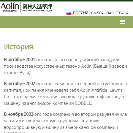
РОССИЯ
- ВЫБРАННАЯ СТРАНА
История
В октябре 2001
-ого года был создан усийский завод для
производства искусственных газоно Aolin (Бывший завод в
городе Вуси)
В октябре 2002
-ого года компания в первый раз увеличила
капитал, компания именовала себя Aolin Artificial Lawns
Co., в это время компания ввозила крупную тафтинговую
машину из английской компании COBBLE.
В ноябре 2003
-ого года компания во второй раз увеличила
капитал и купила вторую крупномасштабную
ворсопрошивную машину из американской компании