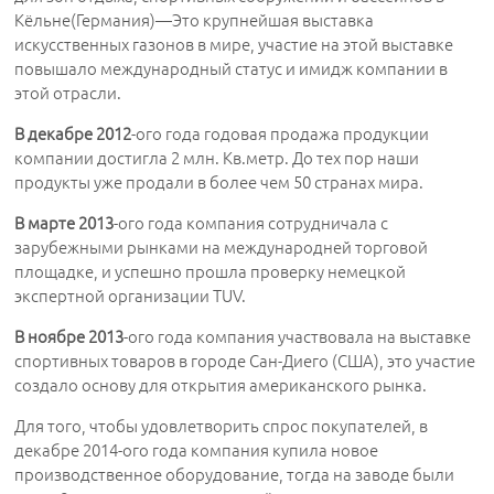
Кёльне(Германия)―Это крупнейшая выставка
искусственных газонов в мире, участие на этой выставке
повышало международный статус и имидж компании в
этой отрасли.
В декабре 2012
-ого года годовая продажа продукции
компании достигла 2 млн. Кв.метр. До тех пор наши
продукты уже продали в более чем 50 странах мира.
В марте 2013
-ого года компания сотрудничала с
зарубежными рынками на международней торговой
площадке, и успешно прошла проверку немецкой
экспертной организации TUV.
В ноябре 2013
-ого года компания участвовала на выставке
спортивных товаров в городе Сан-Диего (США), это участие
создало основу для открытия американского рынка.
Для того, чтобы удовлетворить спрос покупателей, в
декабре 2014-ого года компания купила новое
производственное оборудование, тогда на заводе были