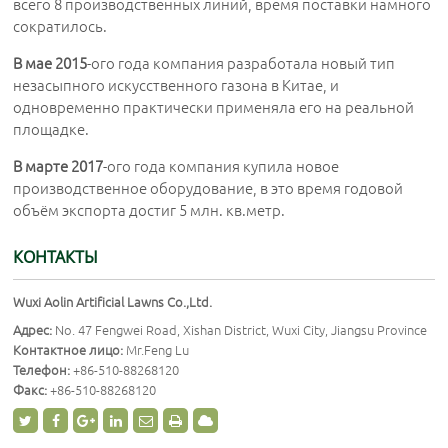
всего 8 производственных линий, время поставки намного
сократилось.
В мае 2015
-ого года компания разработала новый тип
незасыпного искусственного газона в Китае, и
одновременно практически применяла его на реальной
площадке.
В марте 2017
-ого года компания купила новое
производственное оборудование, в это время годовой
объём экспорта достиг 5 млн. кв.метр.
КОНТАКТЫ
Wuxi Aolin Artificial Lawns Co.,Ltd.
Адрес:
No. 47 Fengwei Road, Xishan District, Wuxi City, Jiangsu Province
Контактное лицо:
Mr.Feng Lu
Телефон:
+86-510-88268120
Факс:
+86-510-88268120