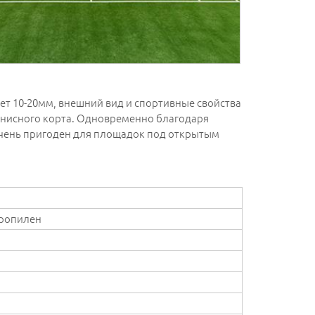
яет 10-20мм, внешний вид и спортивные свойства
еннисного корта. Одновременно благодаря
очень пригоден для площадок под открытым
ропилен