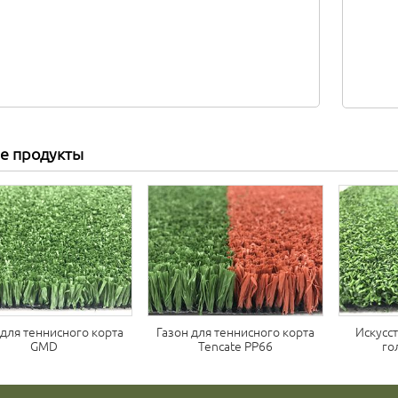
е продукты
 для теннисного корта
Газон для теннисного корта
Искусс
GMD
Tencate PP66
го