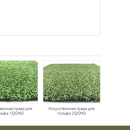
твенная трава для
Искусственная трава для
льфа 1QGMD
гольфа 2QGMD