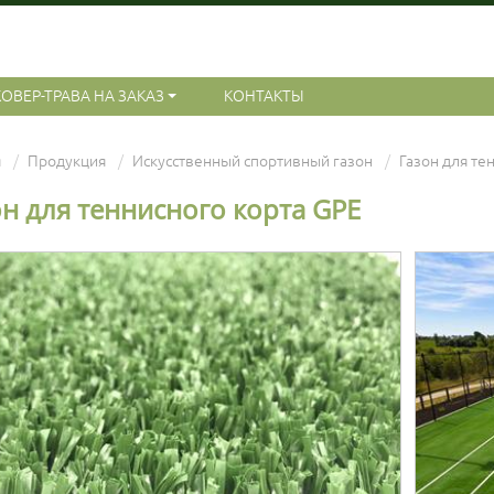
КОВЕР-ТРАВА НА ЗАКАЗ
КОНТАКТЫ
я
Продукция
Искусственный спортивный газон
Газон для те
он для теннисного корта GPE