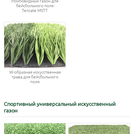
Ромбовидный газон для
бейсбольного поля
Tencate MSTT
W-образная искусственная
трава для бейсбольного
поля
Спортивный универсальный искусственный
газон