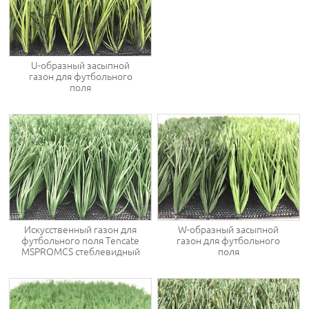
U-образный засыпной
газон для футбольного
поля
Искусственный газон для
W-образный засыпной
футбольного поля Tencate
газон для футбольного
MSPROMCS стеблевидный
поля