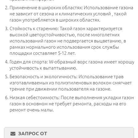
Применение в широких областях: Использование газона
не зависит от сезона и климатических условий , такой
газон употребляется в широких областях.
Стойкость к старению: Такой газон характеризуется
высокой цветоустойчивостью, после многолетних
использований газон не подвергается выцветанию, в
рамках нормального использования срок службы
площадки составляет 5-12 лет.
Годен для спорта: W-образный ворс газона имеет хорошу
устойчивость к вытаптыванию.
Безопасность и экологичность: Использование трав
изготавливаемых из полиэтиленовых волокон смягчает
трение при движении пользователя на газоне.
Низкая себестоимость: После выполнения укладки газона,
газон в основном не требует ремонта, расходы на его
ремонт очень малы.
ЗАПРОС ОТ