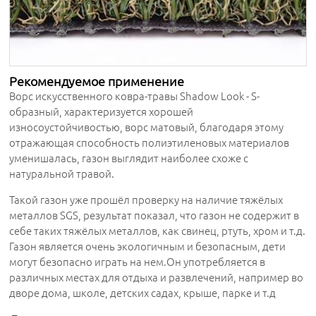
Рекомендуемое применение
Ворс искусственного ковра-травы Shadow Look - S-
образный, характеризуется хорошей
износоустойчивостью, ворс матовый, благодаря этому
отражающая способность полиэтиленовых материалов
уменишалась, газон выглядит наиболее схоже с
натуральной травой.
Такой газон уже прошёл проверку на наличие тяжёлых
металлов SGS, результат показал, что газон не содержит в
себе таких тяжёлых металлов, как свинец, ртуть, хром и т.д.
Газон является очень экологичным и безопасным, дети
могут безопасно играть на нем.Он употребляется в
различных местах для отдыха и развлечений, например во
дворе дома, школе, детских садах, крыше, парке и т.д