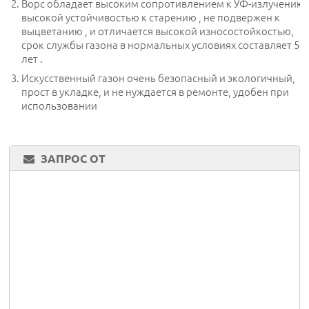
Ворс обладает высоким сопротивлением к УФ-излучению,
высокой устойчивостью к старению , не подвержен к
выцветанию , и отличается высокой износостойкостью,
срок службы газона в нормальных условиях составляет 5-8
лет .
Искусственный газон очень безопасный и экологичный,
прост в укладке, и не нуждается в ремонте, удобен при
использовании
ЗАПРОС ОТ