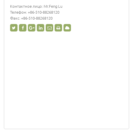
Контактное лицо: Mr.Feng Lu
Телефон:
+86-510-88268120
Факс: +86-510-88268120