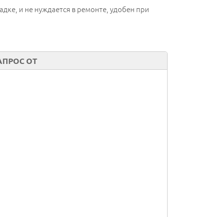
адке, и не нуждается в ремонте, удобен при
АПРОС ОТ