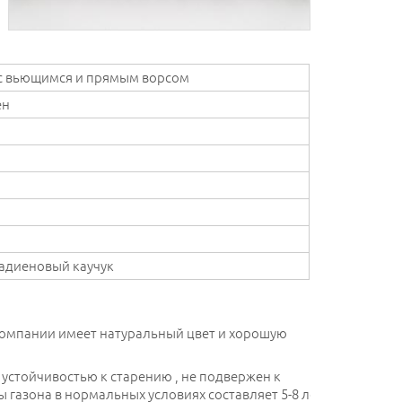
с вьющимся и прямым ворсом
ен
адиеновый каучук
компании имеет натуральный цвет и хорошую
устойчивостью к старению , не подвержен к
 газона в нормальных условиях составляет 5-8 лет.